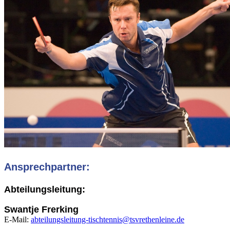
Ansprechpartner:
Abteilungsleitung:
Swantje Frerking
E-Mail:
abteilungsleitung-tischtennis@tsvrethenleine.de