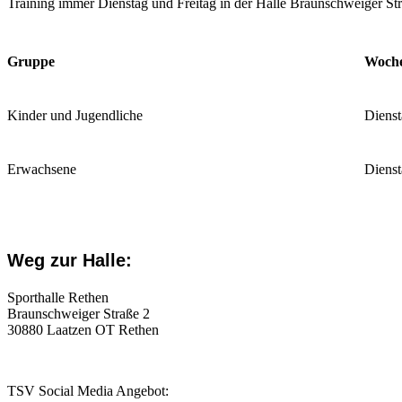
Training immer Dienstag und Freitag in der Halle Braunschweiger Str
Gruppe
Woch
Kinder und Jugendliche
Dienst
Erwachsene
Dienst
Weg zur Halle:
Sporthalle Rethen
Braunschweiger Straße 2
30880 Laatzen OT Rethen
TSV Social Media Angebot: