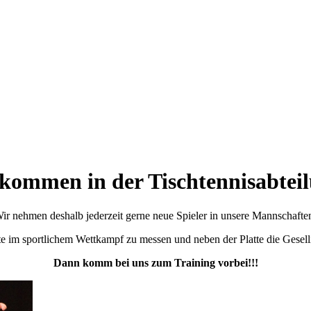
kommen in der Tischtennisabtei
Wir nehmen deshalb jederzeit gerne neue Spieler in unsere Mannschaften a
tte im sportlichem Wettkampf zu messen und neben der Platte die Gesell
Dann komm bei uns zum Training vorbei!!!