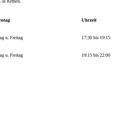
. in Rethen.
entag
Uhrzeit
ag u. Freitag
17:30 bis 19:15
ag u. Freitag
19:15 bis 22:00