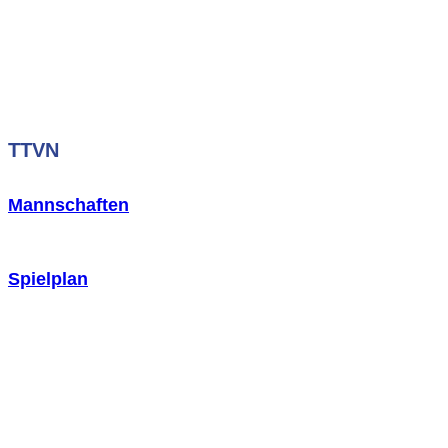
TTVN
Mannschaften
Spielplan